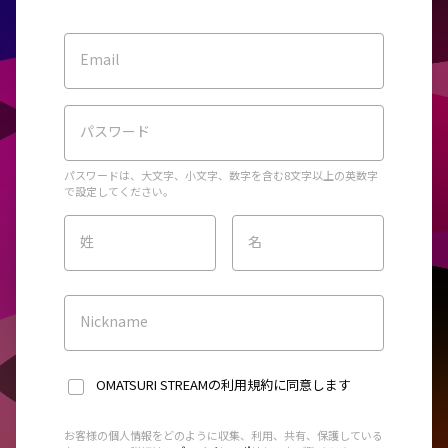
Email
パスワード
パスワードは、大文字、小文字、数字を含む8文字以上の英数字
で設定してください。
姓
名
Nickname
OMATSURI STREAMの利用規約
に同意します
お客様の個人情報をどのように収集、利用、共有、保護している