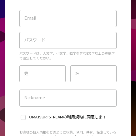
Email
パスワード
パスワードは、大文字、小文字、数字を含む8文字以上の英数字
で設定してください。
姓
名
Nickname
OMATSURI STREAMの利用規約
に同意します
お客様の個人情報をどのように収集、利用、共有、保護している