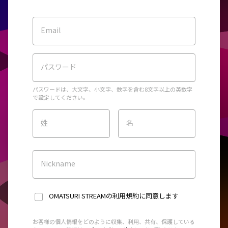
Email
パスワード
パスワードは、大文字、小文字、数字を含む8文字以上の英数字
で設定してください。
姓
名
Nickname
OMATSURI STREAMの利用規約
に同意します
お客様の個人情報をどのように収集、利用、共有、保護している