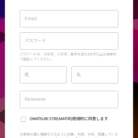
Email
パスワード
パスワードは、大文字、小文字、数字を含む8文字以上の英数字
で設定してください。
姓
名
Nickname
OMATSURI STREAMの利用規約
に同意します
お客様の個人情報をどのように収集、利用、共有、保護している