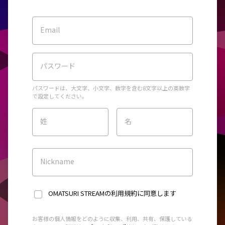
Email
パスワード
パスワードは、大文字、小文字、数字を含む8文字以上の英数字
で設定してください。
姓
名
Nickname
OMATSURI STREAMの利用規約
に同意します
お客様の個人情報をどのように収集、利用、共有、保護している