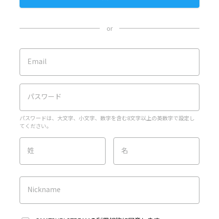
or
Email
パスワード
パスワードは、大文字、小文字、数字を含む8文字以上の英数字で設定し
てください。
姓
名
Nickname