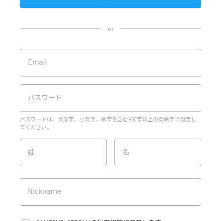
or
Email
パスワード
パスワードは、大文字、小文字、数字を含む8文字以上の英数字で設定し
てください。
姓
名
Nickname