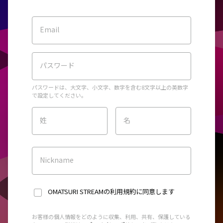
Email
パスワード
パスワードは、大文字、小文字、数字を含む8文字以上の英数字
で設定してください。
姓
名
Nickname
OMATSURI STREAMの利用規約
に同意します
お客様の個人情報をどのように収集、利用、共有、保護している