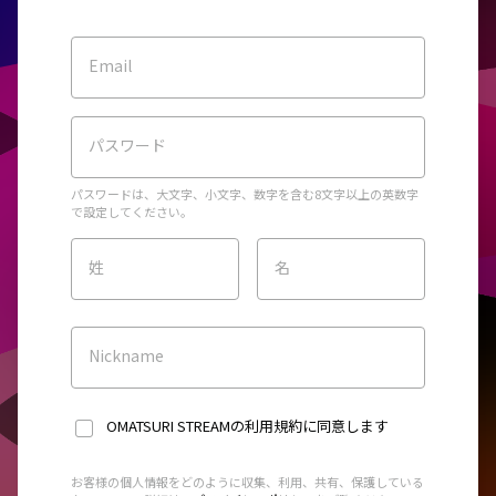
Email
パスワード
パスワードは、大文字、小文字、数字を含む8文字以上の英数字
で設定してください。
姓
名
Nickname
OMATSURI STREAMの利用規約
に同意します
お客様の個人情報をどのように収集、利用、共有、保護している