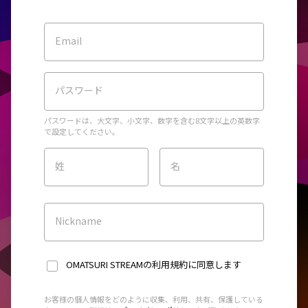
Email
パスワード
パスワードは、大文字、小文字、数字を含む8文字以上の英数字
で設定してください。
姓
名
Nickname
OMATSURI STREAMの利用規約
に同意します
お客様の個人情報をどのように収集、利用、共有、保護している