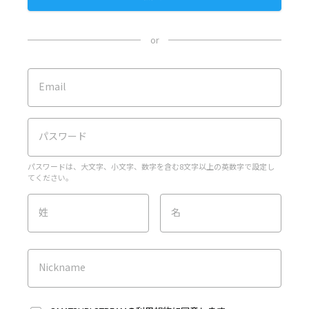
or
Email
パスワード
パスワードは、大文字、小文字、数字を含む8文字以上の英数字で設定し
てください。
姓
名
Nickname