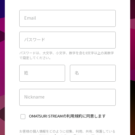
Email
パスワード
パスワードは、大文字、小文字、数字を含む8文字以上の英数字
で設定してください。
姓
名
Nickname
OMATSURI STREAMの利用規約
に同意します
お客様の個人情報をどのように収集、利用、共有、保護している