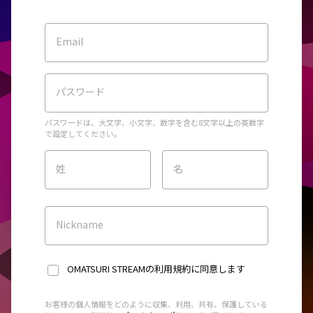
Email
パスワード
パスワードは、大文字、小文字、数字を含む8文字以上の英数字
で設定してください。
姓
名
Nickname
OMATSURI STREAMの利用規約
に同意します
お客様の個人情報をどのように収集、利用、共有、保護している