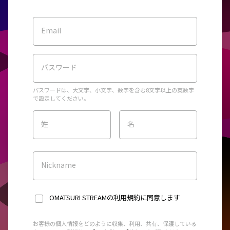
Email
パスワード
パスワードは、大文字、小文字、数字を含む8文字以上の英数字
で設定してください。
姓
名
Nickname
OMATSURI STREAMの利用規約
に同意します
お客様の個人情報をどのように収集、利用、共有、保護している