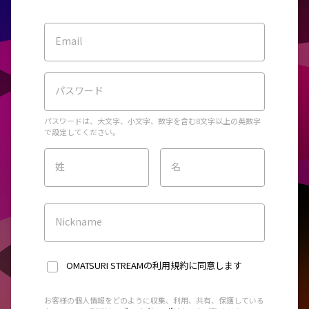
Email
パスワード
パスワードは、大文字、小文字、数字を含む8文字以上の英数字
で設定してください。
姓
名
Nickname
OMATSURI STREAMの利用規約
に同意します
お客様の個人情報をどのように収集、利用、共有、保護している