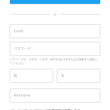
or
Email
パスワード
パスワードは、大文字、小文字、数字を含む8文字以上の英数字で設定し
てください。
姓
名
Nickname