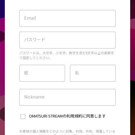
Email
パスワード
パスワードは、大文字、小文字、数字を含む8文字以上の英数字
で設定してください。
姓
名
Nickname
OMATSURI STREAMの利用規約
に同意します
お客様の個人情報をどのように収集、利用、共有、保護している