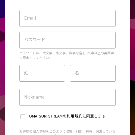
Email
パスワード
パスワードは、大文字、小文字、数字を含む8文字以上の英数字
で設定してください。
姓
名
Nickname
OMATSURI STREAMの利用規約
に同意します
お客様の個人情報をどのように収集、利用、共有、保護している