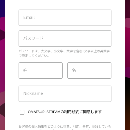
Email
パスワード
パスワードは、大文字、小文字、数字を含む8文字以上の英数字
で設定してください。
姓
名
Nickname
OMATSURI STREAMの利用規約
に同意します
お客様の個人情報をどのように収集、利用、共有、保護している