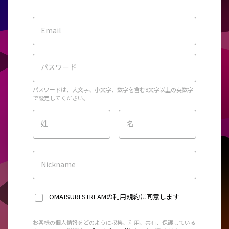
Email
パスワード
パスワードは、大文字、小文字、数字を含む8文字以上の英数字
で設定してください。
姓
名
Nickname
OMATSURI STREAMの利用規約
に同意します
お客様の個人情報をどのように収集、利用、共有、保護している