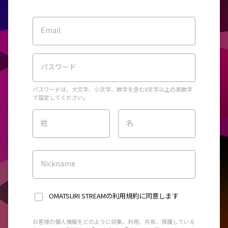
Email
パスワード
パスワードは、大文字、小文字、数字を含む8文字以上の英数字
で設定してください。
姓
名
Nickname
OMATSURI STREAMの利用規約
に同意します
お客様の個人情報をどのように収集、利用、共有、保護している