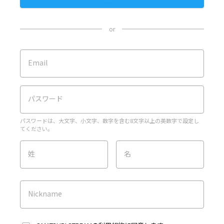
or
Email
パスワード
パスワードは、大文字、小文字、数字を含む8文字以上の英数字で設定し
てください。
姓
名
Nickname