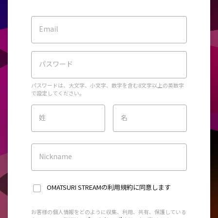
Email
パスワード
パスワードは、大文字、小文字、数字を含む8文字以上の英数字
で設定してください。
姓
名
Nickname
OMATSURI STREAMの利用規約
に同意します
お客様の個人情報をどのように収集、利用、共有、保護している