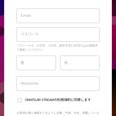
Email
パスワード
パスワードは、大文字、小文字、数字を含む8文字以上の英数字
で設定してください。
姓
名
Nickname
OMATSURI STREAMの利用規約
に同意します
お客様の個人情報をどのように収集、利用、共有、保護している