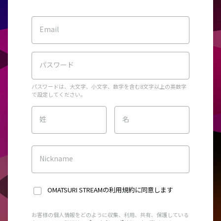
Email
パスワード
パスワードは、大文字、小文字、数字を含む8文字以上の英数字
で設定してください。
姓
名
Nickname
OMATSURI STREAMの利用規約
に同意します
お客様の個人情報をどのように収集、利用、共有、保護している