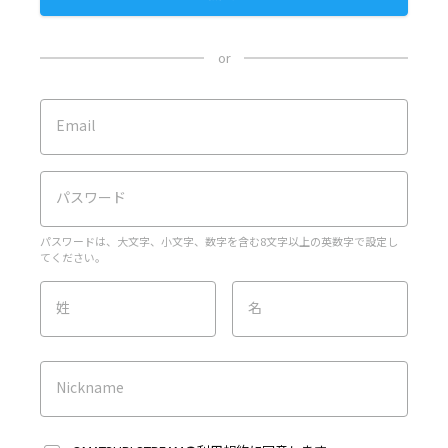
or
Email
パスワード
パスワードは、大文字、小文字、数字を含む8文字以上の英数字で設定し
てください。
姓
名
Nickname