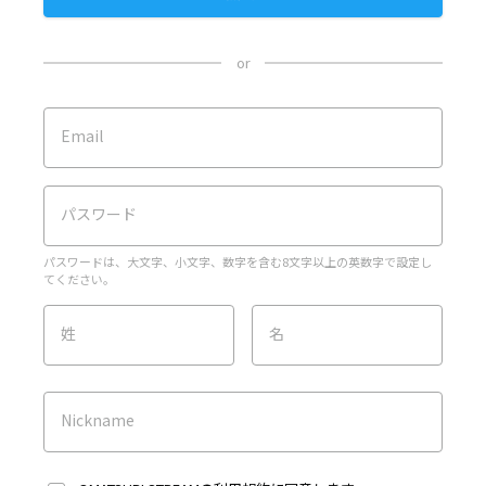
or
Email
パスワード
パスワードは、大文字、小文字、数字を含む8文字以上の英数字で設定し
てください。
姓
名
Nickname