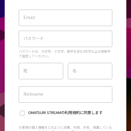
Email
パスワード
パスワードは、大文字、小文字、数字を含む8文字以上の英数字
で設定してください。
姓
名
Nickname
OMATSURI STREAMの利用規約
に同意します
お客様の個人情報をどのように収集、利用、共有、保護している