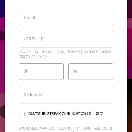
Email
パスワード
パスワードは、大文字、小文字、数字を含む8文字以上の英数字
で設定してください。
姓
名
Nickname
OMATSURI STREAMの利用規約
に同意します
お客様の個人情報をどのように収集、利用、共有、保護している