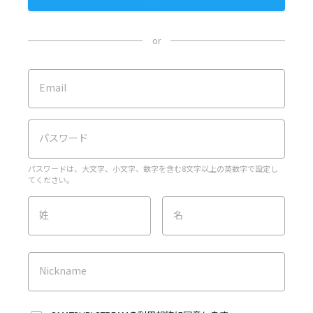
or
Email
パスワード
パスワードは、大文字、小文字、数字を含む8文字以上の英数字で設定し
てください。
姓
名
Nickname