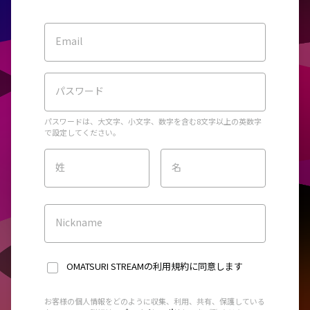
Email
パスワード
パスワードは、大文字、小文字、数字を含む8文字以上の英数字
で設定してください。
姓
名
Nickname
OMATSURI STREAMの利用規約
に同意します
お客様の個人情報をどのように収集、利用、共有、保護している