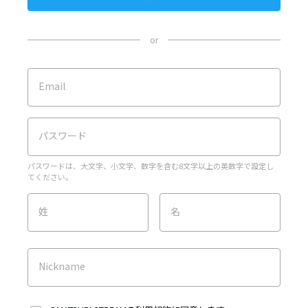
or
Email
パスワード
パスワードは、大文字、小文字、数字を含む8文字以上の英数字で設定し
てください。
姓
名
Nickname