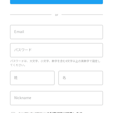
or
Email
パスワード
パスワードは、大文字、小文字、数字を含む8文字以上の英数字で設定し
てください。
姓
名
Nickname