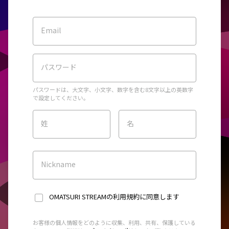
Email
パスワード
パスワードは、大文字、小文字、数字を含む8文字以上の英数字
で設定してください。
姓
名
Nickname
OMATSURI STREAMの利用規約
に同意します
お客様の個人情報をどのように収集、利用、共有、保護している