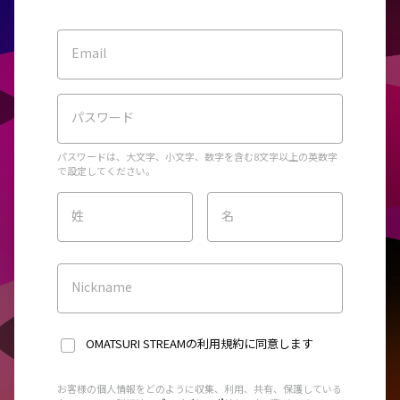
Email
パスワード
パスワードは、大文字、小文字、数字を含む8文字以上の英数字
で設定してください。
姓
名
Nickname
OMATSURI STREAMの利用規約
に同意します
お客様の個人情報をどのように収集、利用、共有、保護している