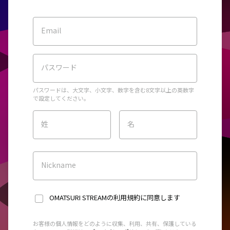
Email
パスワード
パスワードは、大文字、小文字、数字を含む8文字以上の英数字
で設定してください。
姓
名
Nickname
OMATSURI STREAMの利用規約
に同意します
お客様の個人情報をどのように収集、利用、共有、保護している