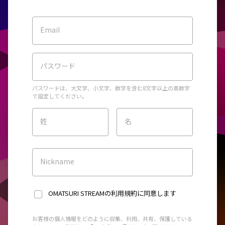
Email
パスワード
パスワードは、大文字、小文字、数字を含む8文字以上の英数字
で設定してください。
姓
名
Nickname
OMATSURI STREAMの利用規約
に同意します
お客様の個人情報をどのように収集、利用、共有、保護している