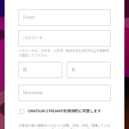
Email
パスワード
パスワードは、大文字、小文字、数字を含む8文字以上の英数字
で設定してください。
姓
名
Nickname
OMATSURI STREAMの利用規約
に同意します
お客様の個人情報をどのように収集、利用、共有、保護している