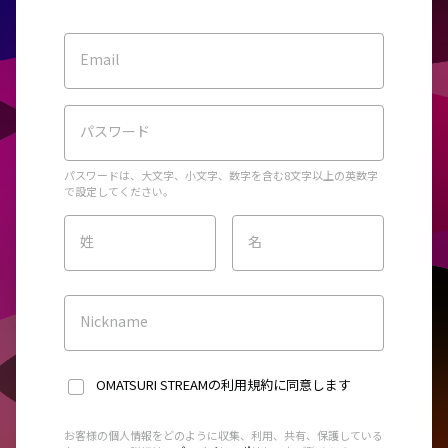
Email
パスワード
パスワードは、大文字、小文字、数字を含む8文字以上の英数字
で設定してください。
姓
名
Nickname
OMATSURI STREAMの利用規約
に同意します
お客様の個人情報をどのように収集、利用、共有、保護している