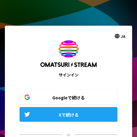
JA
サインイン
Googleで続ける
Xで続ける
or