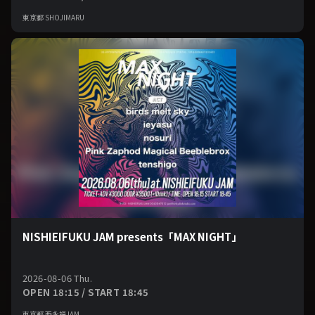
東京都 SHOJIMARU
NISHIEIFUKU JAM presents「MAX NIGHT」
2026-08-06 Thu.
OPEN 18:15 / START 18:45
東京都 西永福JAM