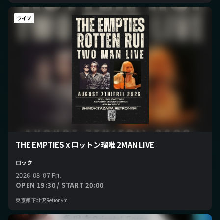
ライブ
THE EMPTIES x ロットン瑠唯 2MAN LIVE
ロック
2026-08-07 Fri.
OPEN 19:30 / START 20:00
東京都 下北沢Retronym