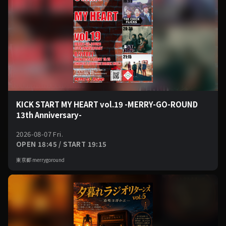
KICK START MY HEART vol.19 -MERRY-GO-ROUND
13th Anniversary-
2026-08-07 Fri.
OPEN 18:45 / START 19:15
東京都 merrygoround