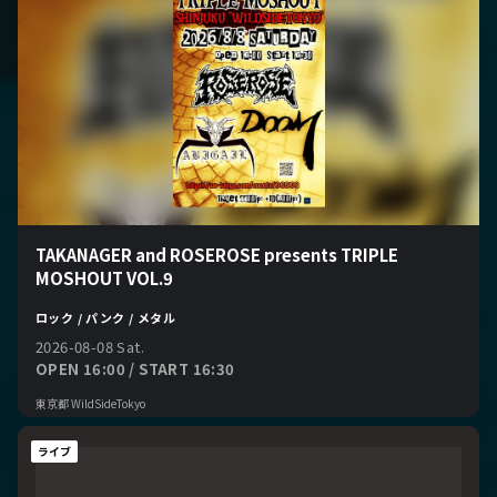
TAKANAGER and ROSEROSE presents TRIPLE
MOSHOUT VOL.9
ロック / パンク / メタル
2026-08-08 Sat.
OPEN 16:00 / START 16:30
東京都 WildSideTokyo
ライブ