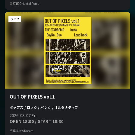
東京都 Oriental Force
ライブ
OUT OF PIXELS vol.1
ポップス / ロック / パンク / オルタナティブ
2026-08-07 Fri.
OPEN 18:00 / START 18:30
千葉県 K’s Dream