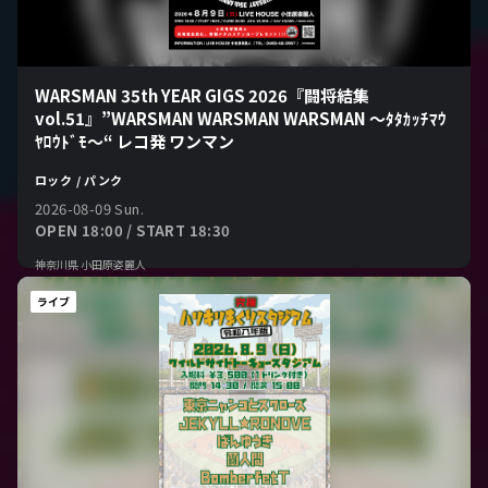
WARSMAN 35th YEAR GIGS 2026『闘将結集
vol.51』”WARSMAN WARSMAN WARSMAN 〜ﾀﾀｶｯﾁﾏｳ
ﾔﾛｳﾄﾞﾓ〜“ レコ発 ワンマン
ロック / パンク
2026-08-09 Sun.
OPEN 18:00 / START 18:30
神奈川県 小田原姿麗人
ライブ