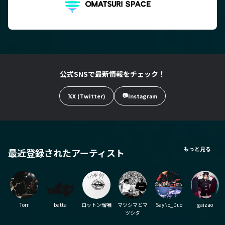
公式SNSで最新情報をチェック！
📷
𝕏
X (Twitter)
Instagram
もっと見る
最近登録されたアーティスト
Torr
batta
ロットン瑠唯
マツシマとマ
SayNo_Duo
gaizao
ツシタ