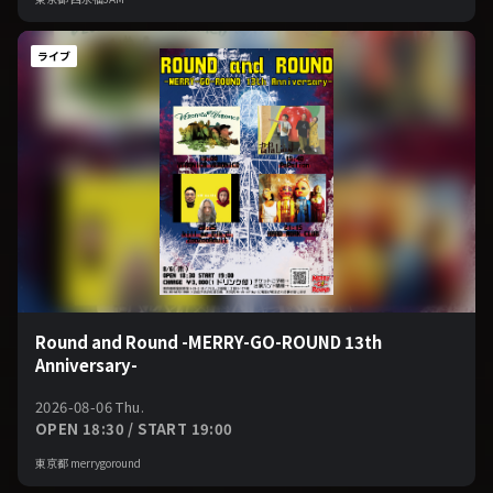
ライブ
Round and Round -MERRY-GO-ROUND 13th
Anniversary-
2026-08-06 Thu.
OPEN 18:30 / START 19:00
東京都 merrygoround