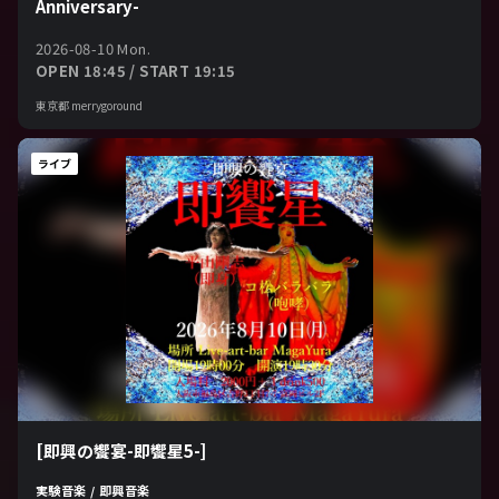
Anniversary-
2026-08-10 Mon.
OPEN 18:45 / START 19:15
東京都 merrygoround
ライブ
[即興の饗宴-即饗星5-]
実験音楽 / 即興音楽