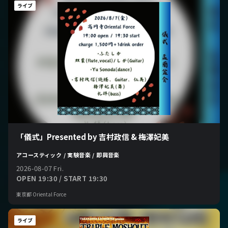
ライブ
「儀式」Presented by 吉村政信 & 梅澤妃美
アコースティック / 実験音楽 / 即興音楽
2026-08-07 Fri.
OPEN 19:30 / START 19:30
東京都 Oriental Force
ライブ