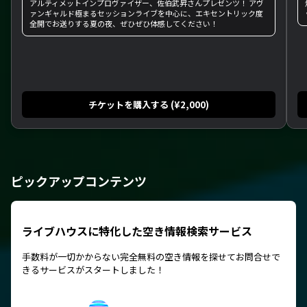
アルティメットインプロヴァイザー、佐伯武昇さんプレゼンツ！ アヴ
ァンギャルド極まるセッションライブを中心に、エキセントリック度
全開でお送りする夏の夜、ぜひぜひ体感してください！
チケットを購入する (¥2,000)
ピックアップコンテンツ
ライブハウスに特化した空き情報検索サービス
手数料が一切かからない完全無料の空き情報を探せてお問合せで
きるサービスがスタートしました！