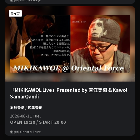
ライブ
「MIKIKAWOL Live」Presented by 直江実樹 & Kawol
SamarQandi
実験音楽 / 即興音楽
2026-08-11 Tue.
OPEN 19:30 / START 20:00
東京都 Oriental Force