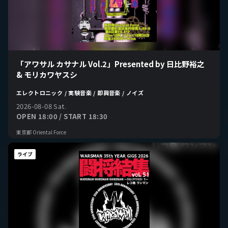
「アワサル カサナル Vol.2」Presented by 日比野裕之
& モリカワヤスシ
エレクトロニック / 実験音楽 / 即興音楽 / ノイズ
2026-08-08 Sat.
OPEN 18:00 / START 18:30
東京都 Oriental Force
ライブ