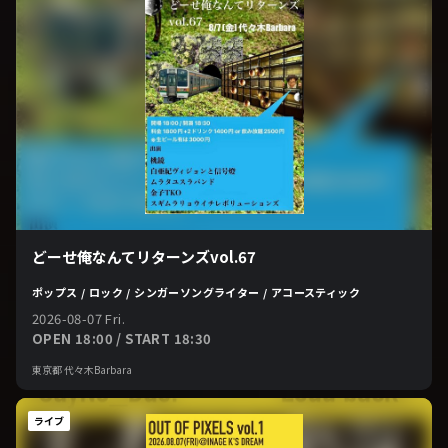
どーせ俺なんてリターンズvol.67
ポップス / ロック / シンガーソングライター / アコースティック
2026-08-07 Fri.
OPEN 18:00 / START 18:30
東京都 代々木Barbara
ライブ