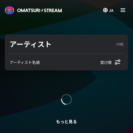
OMATSURI STREAM
JA
アーティスト
20組
アーティスト名順
並び順
もっと見る