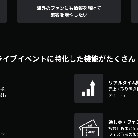
海外のファンにも情報を届けて
集客を増やしたい
ライブイベントに特化した機能がたくさん
リアルタイム
選択。
売上・取り置き
集計。
ディーに。
通し券・フェ
複数日程まとめ
ます。
フェス形式の販