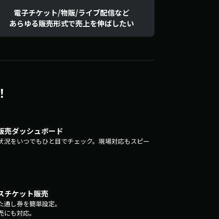
電子チケット/物販/ライブ配信など
あらゆる販売形式で売上を伸ばしたい
！
販売ダッシュボード
状況をいつでもひと目でチェック。現場対応もスピー
スチケット販売
た通し券を簡単設定。
売にも対応。