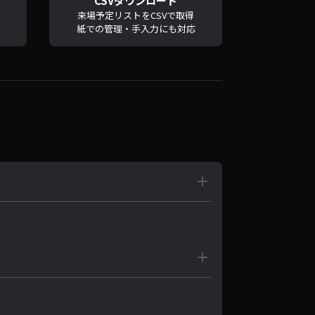
CSVダウンロード
来場予定リストをCSVで取得
紙での管理・手入力にも対応