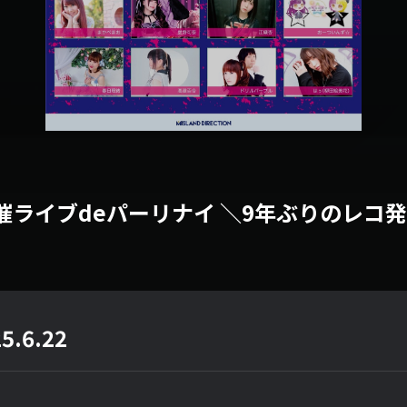
お主催ライブdeパーリナイ ＼9年ぶりのレコ
5.6.22