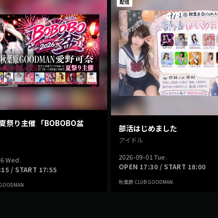
配信
夏祭り主催 「BOBOBO盆
部活はじめました
アイドル
2026-09-01 Tue.
26 Wed.
OPEN 17:30 / START 18:00
15 / START 17:55
秋葉原 CLUB GOODMAN
 GOODMAN