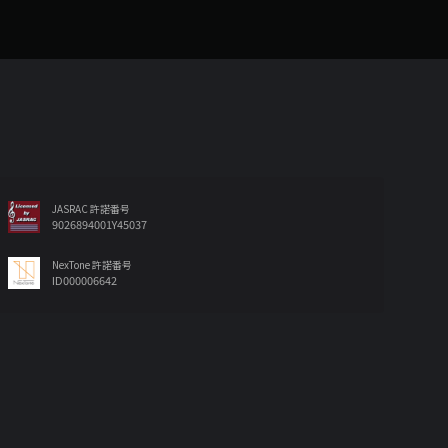
JASRAC 許諾番号
9026894001Y45037
NexTone 許諾番号
ID000006642