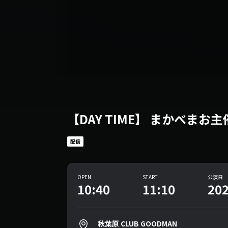
【DAY TIME】 まかべま
配信
OPEN
START
公演日
10:40
11:10
202
秋葉原 CLUB GOODMAN