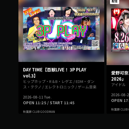
配信
DAY TIME【百獣LIVE！ 3P PLAY
愛野可奈
vol.3】
2026」
ヒップホップ・R＆B・レゲエ / EDM・ダン
アイドル
ス・テクノ / エレクトロニック / ゲーム音楽
2026-08-
2026-08-11 Tue.
OPEN 17:
OPEN 11:25 / START 11:45
秋葉原 CLUB
秋葉原 CLUB GOODMAN