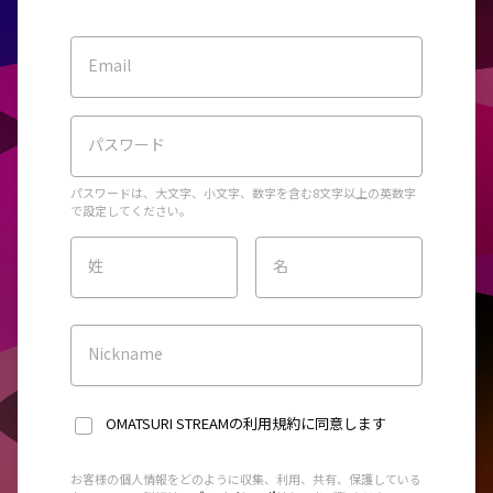
Email
パスワード
パスワードは、大文字、小文字、数字を含む8文字以上の英数字
で設定してください。
姓
名
Nickname
OMATSURI STREAMの利用規約
に同意します
お客様の個人情報をどのように収集、利用、共有、保護している