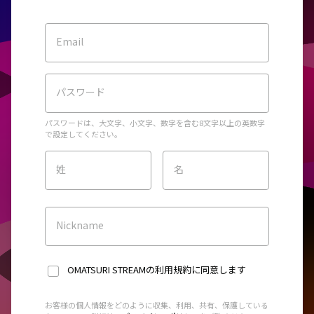
Email
パスワード
パスワードは、大文字、小文字、数字を含む8文字以上の英数字
で設定してください。
姓
名
Nickname
OMATSURI STREAMの利用規約
に同意します
お客様の個人情報をどのように収集、利用、共有、保護している