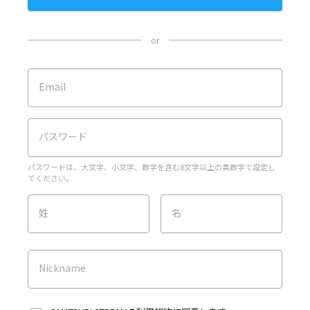
or
Email
パスワード
パスワードは、大文字、小文字、数字を含む8文字以上の英数字で設定し
てください。
姓
名
Nickname