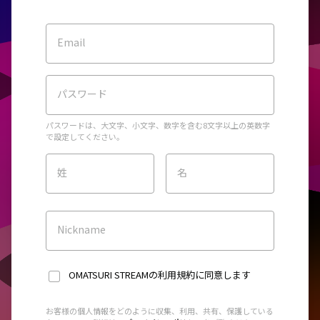
Email
パスワード
パスワードは、大文字、小文字、数字を含む8文字以上の英数字
で設定してください。
姓
名
Nickname
OMATSURI STREAMの利用規約
に同意します
お客様の個人情報をどのように収集、利用、共有、保護している