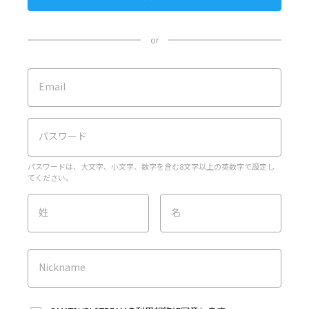
or
Email
パスワード
パスワードは、大文字、小文字、数字を含む8文字以上の英数字で設定し
てください。
姓
名
Nickname