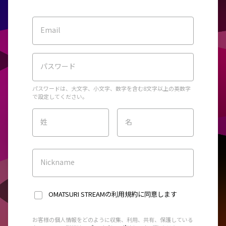
Email
パスワード
パスワードは、大文字、小文字、数字を含む8文字以上の英数字
で設定してください。
姓
名
Nickname
OMATSURI STREAMの利用規約
に同意します
お客様の個人情報をどのように収集、利用、共有、保護している